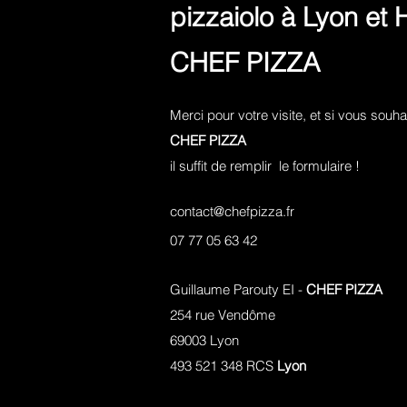
pizzaiolo à Lyon et
CHEF PIZZA
Merci pour votre visite, et si vous so
CHEF PIZZA
il suffit de remplir le formulaire !
contact@chefpizza.fr
07 77 05 63 42
Guillaume Parouty EI -
CHEF PIZZA
254 rue Vendôme
69003 Lyon
493 521 348 RCS
Lyon