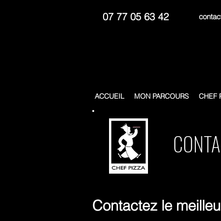
07 77 05 63 42
contac
Bar à pizzas - ateliers 
ACCUEIL
MON PARCOURS
CHEF 
CONTA
Contactez le meilleu