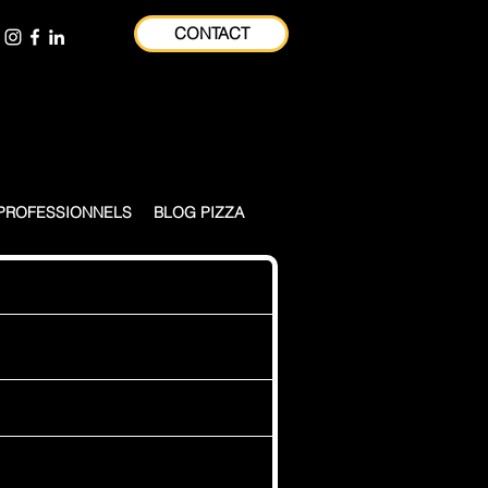
CONTACT
on et sa région - Formateur consultant
PROFESSIONNELS
BLOG PIZZA