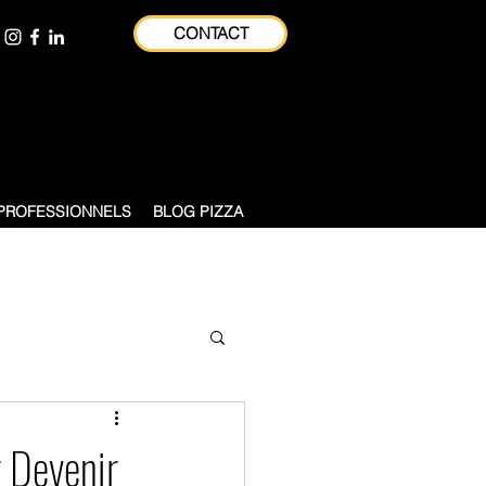
CONTACT
on et sa région - Formateur consultant
PROFESSIONNELS
BLOG PIZZA
r Devenir