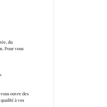
rée, du 
n. Pour vous 
s.
 vous ouvre des 
qualité à vos 