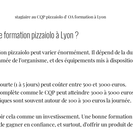
 stagiaire au CQP pizzaiolo d' OA formation à Lyon
 formation pizzaiolo à Lyon ?
ion pizzaiolo peut varier énormément. Il dépend de la du
mée de l’organisme, et des équipements mis à dispositio
urte (1 à 5 jours) peut coûter entre 500 et 3000 euros.
omplète comme le CQP peut atteindre 3000 à 5000 euro
tiques sont souvent autour de 100 à 300 euros la journée.
voir cela comme un investissement. Une bonne formation
e gagner en confiance, et surtout, d’offrir un produit de 