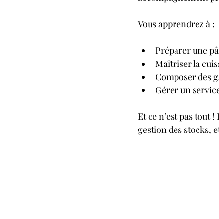
Vous apprendrez à :
Préparer une pât
Maîtriser la cui
Composer des ga
Gérer un service
Et ce n’est pas tout 
gestion des stocks, 