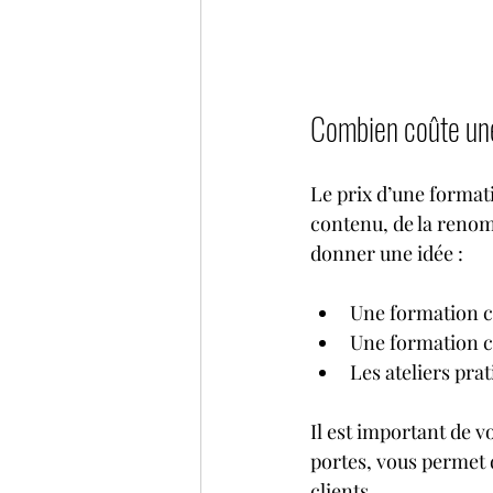
Combien coûte une
Le prix d’une format
contenu, de la renom
donner une idée :
Une formation co
Une formation c
Les ateliers pra
Il est important de 
portes, vous permet d
clients.