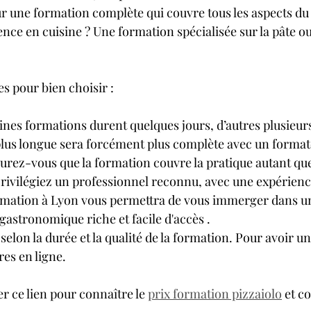
r une formation complète qui couvre tous les aspects du 
nce en cuisine ? Une formation spécialisée sur la pâte ou
es pour bien choisir :
aines formations durent quelques jours, d’autres plusieur
lus longue sera forcément plus complète avec un formate
surez-vous que la formation couvre la pratique autant que
 Privilégiez un professionnel reconnu, avec une expérienc
ormation à Lyon vous permettra de vous immerger dans u
astronomique riche et facile d'accès .
ie selon la durée et la qualité de la formation. Pour avoir u
res en ligne.
 ce lien pour connaître le 
prix formation pizzaiolo
 et c