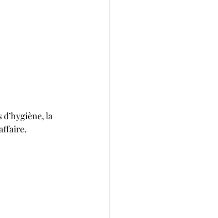
 d’hygiène, la 
ffaire.