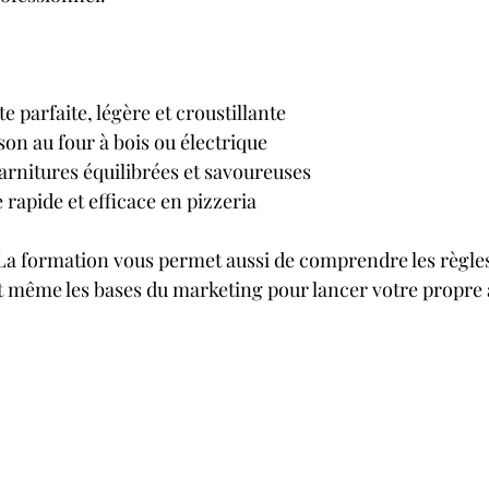
e parfaite, légère et croustillante
sson au four à bois ou électrique
rnitures équilibrées et savoureuses
 rapide et efficace en pizzeria
! La formation vous permet aussi de comprendre les règles
et même les bases du marketing pour lancer votre propre a