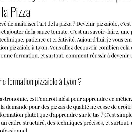
 la Pizza
é de maîtriser l’art de la pizza ? Devenir pizzaiolo, c’est
 et ajouter de la sauce tomate. C’est un savoir-faire, une 
echnique, patience et créativité. Aujourd’hui, je vous 
tion pizzaiolo à Lyon. Vous allez découvrir combien cela 
onne formation, et surtout, comment réussir à devenir u
ne formation pizzaiolo à Lyon ?
astronomie, est l’endroit idéal pour apprendre ce métier. I
et la demande pour des pizzas de qualité ne cesse de croîtr
ormation plutôt que d’apprendre sur le tas ? C’est simple
un cadre structuré, des techniques précises, et surtout, 
fessionnel.