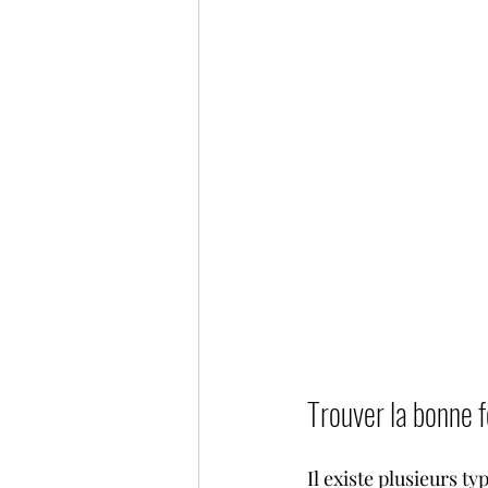
Trouver la bonne f
Il existe plusieurs t