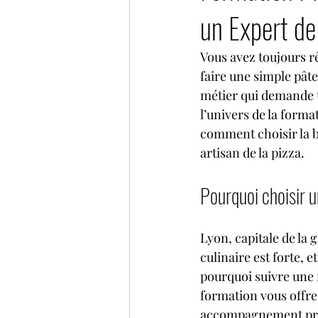
un Expert de
Vous avez toujours rêv
faire une simple pâte
métier qui demande t
l’univers de la forma
comment choisir la b
artisan de la pizza.
Pourquoi choisir u
Lyon, capitale de la g
culinaire est forte, 
pourquoi suivre une f
formation vous offre 
accompagnement pro