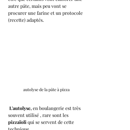
autre pâte, mais peu vont se 
procurer une farine et un protocole 
(recette) adaptés. 
autolyse de la pâte à pizza
L'autolyse, 
en boulangerie est très 
souvent utilisé , rare sont les 
pizzaïoli 
qui se servent de cette 
technique.