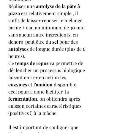
Réaliser une 
autolyse de la pâte à 
pizza 
est relativement simple , il 
suffit de laisser reposer le mélange 
farine + eau un minimum de 30 min 
sans aucun autre ingrédients, en 
dehors  peut être du 
sel
 pour des 
autolyses
 de longue durée (plus de 6 
heures).
Ce 
temps de repos 
va permettre de 
déclencher un processus biologique 
faisant entrer en action les 
enzymes
 et l'
amidon
 disponible, 
ceci pourra donc faciliter  la 
fermentation
, on obtiendra après 
cuisson certaines caractéristiques 
(positives !) à la mâche. 
Il est important de souligner que 