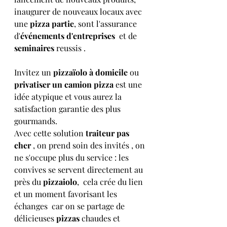
inaugurer de nouveaux locaux avec 
une 
pizza partie
, sont l'assurance 
d'
événements d'entreprises
  et de 
seminaires
 reussis .
Invitez un 
pizzaïolo à domicile
 ou   
privatiser un camion pizza
 est une 
idée atypique et vous aurez la 
satisfaction garantie des plus 
gourmands. 
Avec cette solution 
traiteur pas 
cher
 , on prend soin des invités , on 
ne s'occupe plus du service : les 
convives se servent directement au 
près du 
pizzaiolo
,  cela crée du lien 
et un moment favorisant les 
échanges  car on se partage de 
délicieuses
 pizzas
 chaudes et 