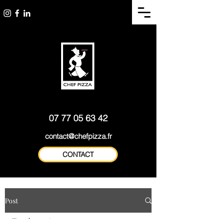
Traiteur Pizzaïolo à
Bar à pizzas - ateliers
domicile Lyon -
pizzas - Formations pros
Formateur conseil
07 77 05 63 42
contact@chefpizza.fr
CONTACT
Post