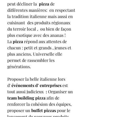
peut décliner la  
pizza
 de 
différentes manières:  en respectant 
la tradition italienne mais aussi en 
cuisinant  des produits régionaux 
du terroir local ,  ou bien de façon 
plus exotique avec des ananas !  
La 
pizza
 répond aux attentes de 
chacun : petit et grands , jeunes et 
plus anciens. Universelle elle 
permet de rassembler les 
générations. 
Proposer la belle italienne lors 
d' 
événements d' entreprises 
est 
tout aussi judicieux 
 : 
Organiser un 
team building pizza
 afin de 
renforcer la cohésion des équipes, 
proposer un 
buffet pizzas
 pour le 
lancement de nouveaux produits,  