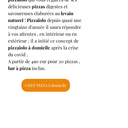
délicieuses
 pizzas 
digestes et 
savoureuses elaborées au
 levain 
naturel
 ! 
Pizzaïolo
 depuis quasi une 
vingtaine d'année il saura répondre 
à vos attentes , en intérieur ou en 
extérieur ; il a initié ce concept de 
pizzaiolo à domicile
 après la crise 
du covid . 
A partir de 490 eur pour 20 pizzas , 
bar à pizza
 inclus.
CHEF PIZZA à domicile